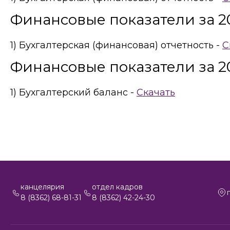
Финансовые показатели за 2
1) Бухгалтерская (финансовая) отчетность -
С
Финансовые показатели за 20
1) Бухгалтерский баланс -
Скачать
канцелярия
отдел кадров
8 (8362) 68-81-31
8 (8362) 42-24-30