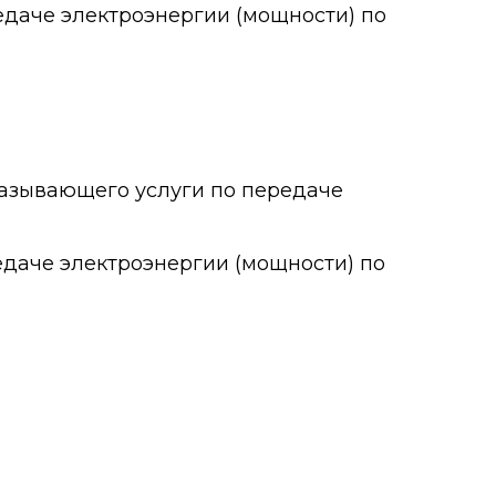
едаче электроэнергии (мощности) по
оказывающего услуги по передаче
едаче электроэнергии (мощности) по