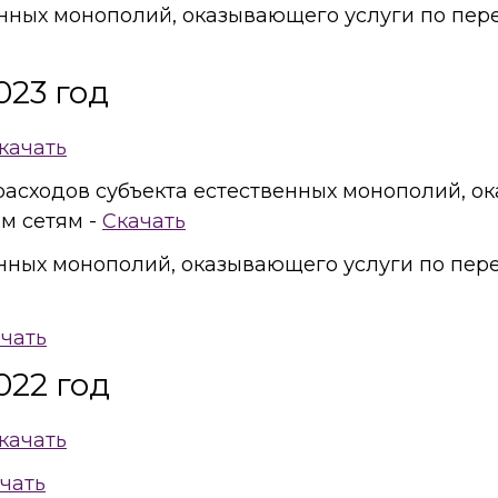
енных монополий, оказывающего услуги по пер
023 год
качать
 расходов субъекта естественных монополий, 
м сетям -
Скачать
енных монополий, оказывающего услуги по пер
чать
022 год
качать
чать