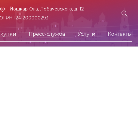
г. Йошкар-Ола, Лобачевского, д. 12
ОГРН 1241200000293
акупки
Пресс-служба
Услуги
Контакты