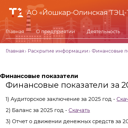
АО «Йошкар-Олинская ТЭЦ-
Главная
О предприятии
Деятельность
Главная
Раскрытие информации
Финансовые п
Финансовые показатели
Финансовые показатели за 2
1) Аудиторское заключение за 2025 год -
Ска
2) Баланс за 2025 год -
Скачать
3) Отчет о движении денежных средств за 20