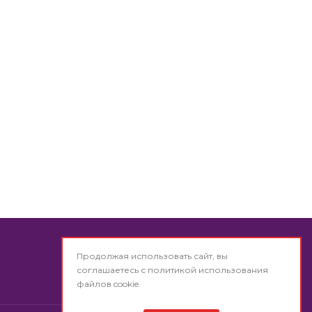
Продолжая использовать сайт, вы
Обратная связь
соглашаетесь с
политикой использования
файлов cookie.