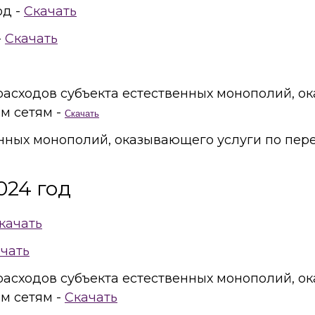
од -
Скачать
-
Скачать
 расходов субъекта естественных монополий, 
м сетям -
Скачать
енных монополий, оказывающего услуги по пер
024 год
качать
чать
 расходов субъекта естественных монополий, 
м сетям -
Скачать