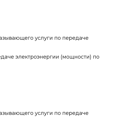
оказывающего услуги по передаче
едаче электроэнергии (мощности) по
оказывающего услуги по передаче