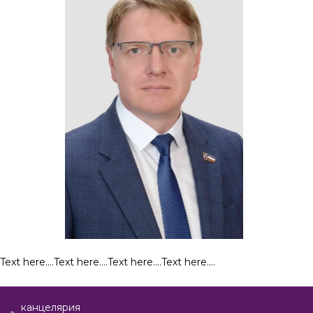
Text here....Text here....Text here....Text here....
канцелярия