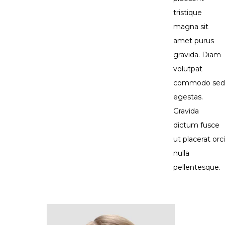
tristique
magna sit
amet purus
gravida. Diam
volutpat
commodo sed
egestas.
Gravida
dictum fusce
ut placerat orci
nulla
pellentesque.