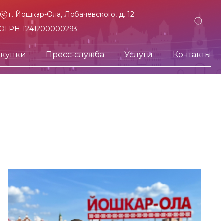
г. Йошкар-Ола, Лобачевского, д. 12
ОГРН 1241200000293
акупки
Пресс-служба
Услуги
Контакты