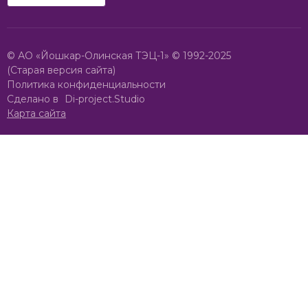
© АО «Йошкар-Олинская ТЭЦ-1» © 1992-2025
(Старая версия сайта)
Политика конфиденциальности
Сделано в
Di-project.Studio
Карта сайта