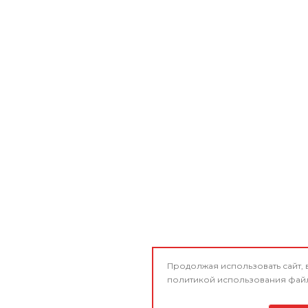
Продолжая использовать сайт, 
политикой использования
файл